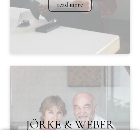
read more
JÖRKE & WEBER
7. März 2024