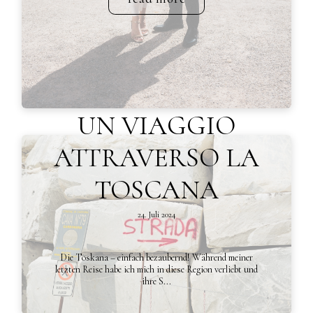
UN VIAGGIO
ATTRAVERSO LA
TOSCANA
24. Juli 2024
Die Toskana – einfach bezaubernd! Während meiner
letzten Reise habe ich mich in diese Region verliebt und
ihre S...