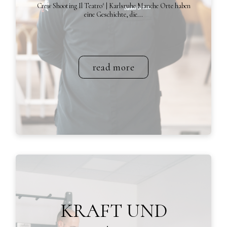
Crew Shooting Il Teatro² | Karlsruhe Manche Orte haben
eine Geschichte, die...
read more
KRAFT UND