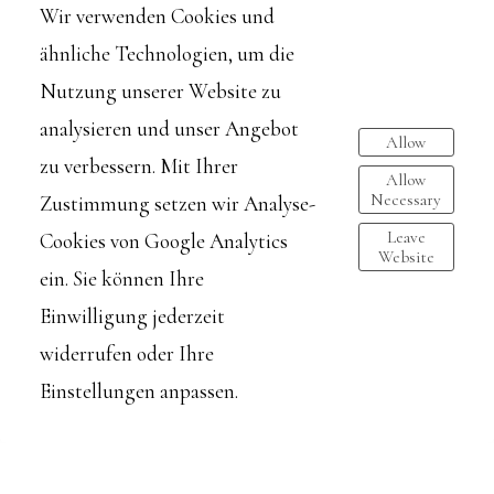
Wir verwenden Cookies und
ähnliche Technologien, um die
Ein moderner Blick auf ...
Nutzung unserer Website zu
analysieren und unser Angebot
Allow
zu verbessern. Mit Ihrer
read more
Allow
Necessary
Zustimmung setzen wir Analyse-
Leave
Cookies von Google Analytics
Website
ein. Sie können Ihre
Einwilligung jederzeit
widerrufen oder Ihre
Einstellungen anpassen.