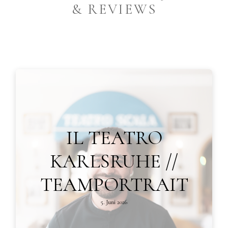
& REVIEWS
IL TEATRO
KARLSRUHE //
TEAMPORTRAIT
5. Juni 2026